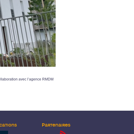
collaboration avec l’agence RMDM
cations
Partenaires