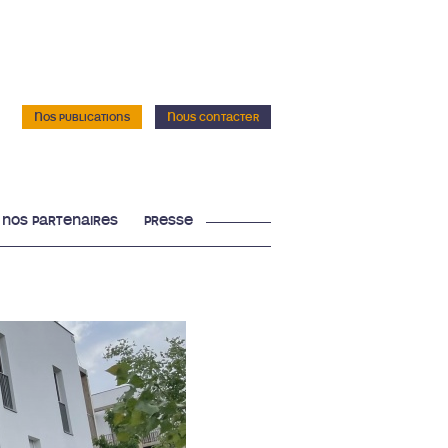
Nos publications
Nous contacter
nos partenaires
presse