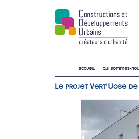
accueil
qui sommes-nou
Le projet Vert'Uose de