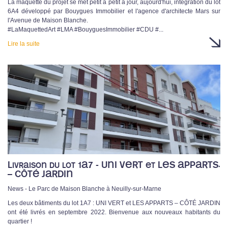
La maquette du projet se met petit à petit à jour, aujourd'hui, intégration du lot
6A4 développé par Bouygues Immobilier et l'agence d'architecte Mars sur
l'Avenue de Maison Blanche.
#LaMaquettedArt #LMA #BouyguesImmobilier #CDU #...
Lire la suite
Livraison du lot 1A7 - UNI VERT et LES APPARTS
– CÔTÉ JARDIN
News - Le Parc de Maison Blanche à Neuilly-sur-Marne
Les deux bâtiments du lot 1A7 : UNI VERT et LES APPARTS – CÔTÉ JARDIN
ont été livrés en septembre 2022. Bienvenue aux nouveaux habitants du
quartier !