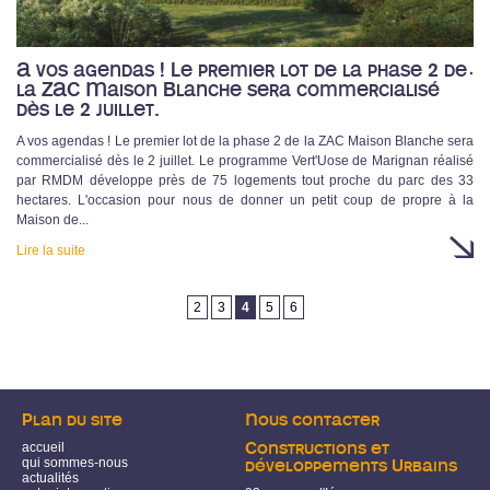
A vos agendas ! Le premier lot de la phase 2 de
la ZAC Maison Blanche sera commercialisé
dès le 2 juillet.
A vos agendas ! Le premier lot de la phase 2 de la ZAC Maison Blanche sera
commercialisé dès le 2 juillet. Le programme Vert'Uose de Marignan réalisé
par RMDM développe près de 75 logements tout proche du parc des 33
hectares. L'occasion pour nous de donner un petit coup de propre à la
Maison de...
Lire la suite
Pages
2
3
4
5
6
Plan du site
Nous contacter
accueil
Constructions et
qui sommes-nous
développements Urbains
actualités