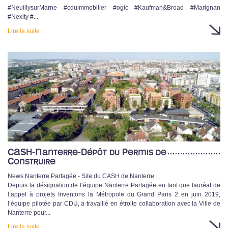
#NeuillysurMarne #cduimmobilier #ogic #Kaufman&Broad #Marignan
#Nexity #...
Lire la suite
CASH-Nanterre-Dépôt du Permis de
Construire
News Nanterre Partagée - Site du CASH de Nanterre
Depuis la désignation de l’équipe Nanterre Partagée en tant que lauréat de
l’appel à projets Inventons la Métropole du Grand Paris 2 en juin 2019,
l’équipe pilotée par CDU, a travaillé en étroite collaboration avec la Ville de
Nanterre pour...
Lire la suite