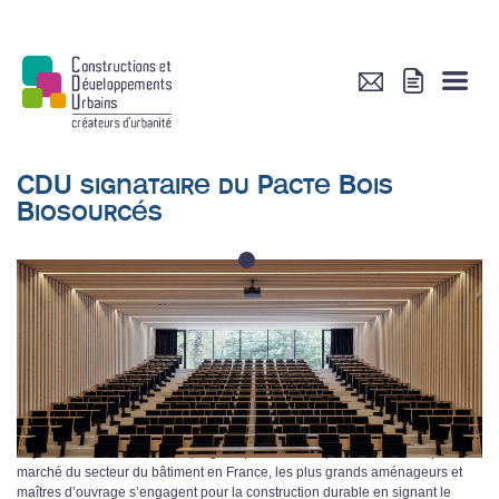
CDU signataire du Pacte Bois
Biosourcés
1
Le secteur du bâtiment engage sa révolution verte en Île-de-France !
Afin d’atteindre l’objectif de la neutralité carbone à horizon 2050, la Stratégie
Nationale Bas Carbone prévoit la réduction de 49% de l’empreinte carbone
du secteur du bâtiment en 2030, par rapport à 2015. Réponse imparable, les
constructions en bois et matériaux biosourcés représentent jusqu’à 60% de
gaz à effet de serre en moins par rapport à des constructions en structure en
béton, et les bâtiments continuent à stocker le carbone pendant toute leur
durée de vie.
Aujourd’hui en Île-de-France, région qui concentre près de 30% des parts de
marché du secteur du bâtiment en France, les plus grands aménageurs et
maîtres d’ouvrage s’engagent pour la construction durable en signant le