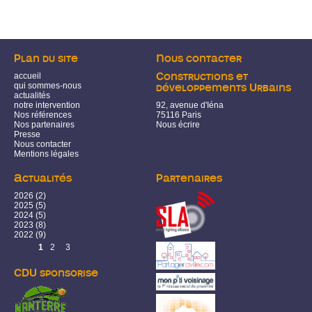
Plan du site
Nous contacter
accueil
Constructions et
qui sommes-nous
développements Urbains
actualités
notre intervention
92, avenue d'Iéna
Nos références
75116 Paris
Nos partenaires
Nous écrire
Presse
Nous contacter
Mentions légales
Actualités
Partenaires
2026
(2)
2025
(5)
2024
(5)
2023
(8)
2022
(9)
Pages
1
2
3
CDU sponsorise