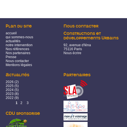
Plan du site
Nous contacter
accueil
Constructions et
qui sommes-nous
développements Urbains
actualités
notre intervention
92, avenue d'Iéna
Nos références
75116 Paris
Nos partenaires
Nous écrire
Presse
Nous contacter
Mentions légales
Actualités
Partenaires
2026
(2)
2025
(5)
2024
(5)
2023
(8)
2022
(9)
Pages
1
2
3
CDU sponsorise