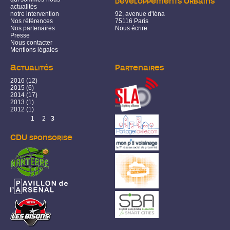
développements Urbains
actualités
notre intervention
92, avenue d'Iéna
Nos références
75116 Paris
Nos partenaires
Nous écrire
Presse
Nous contacter
Mentions légales
Actualités
Partenaires
2016
(12)
2015
(6)
2014
(17)
2013
(1)
2012
(1)
Pages
1
2
3
CDU sponsorise