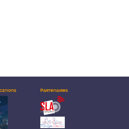
cations
Partenaires