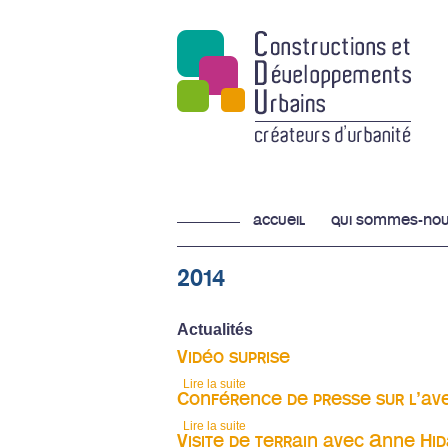
accueil
qui sommes-nou
2014
Actualités
Vidéo suprise
Lire la suite
de Vidéo suprise
Conférence de presse sur l’av
Lire la suite
de Conférence de presse sur l’avenu
Visite de terrain avec Anne Hid