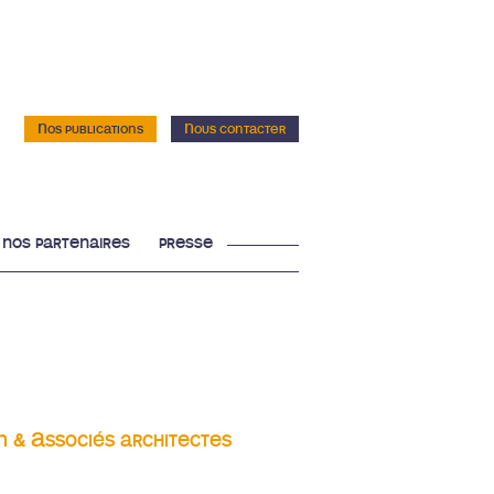
Nos publications
Nous contacter
nos partenaires
presse
n & Associés architectes