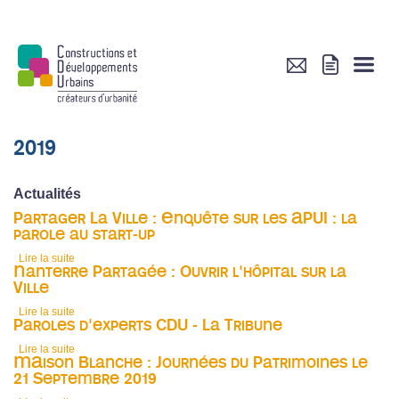
2019
Actualités
Partager La Ville : Enquête sur les APUI : la
parole au start-up
Lire la suite
de Partager La Ville : Enquête sur les APUI : la parole au start-up
Nanterre Partagée : Ouvrir l'hôpital sur la
Ville
Lire la suite
de Nanterre Partagée : Ouvrir l'hôpital sur la Ville
Paroles d'experts CDU - La Tribune
Lire la suite
de Paroles d'experts CDU - La Tribune
MAison Blanche : Journées du Patrimoines le
21 Septembre 2019