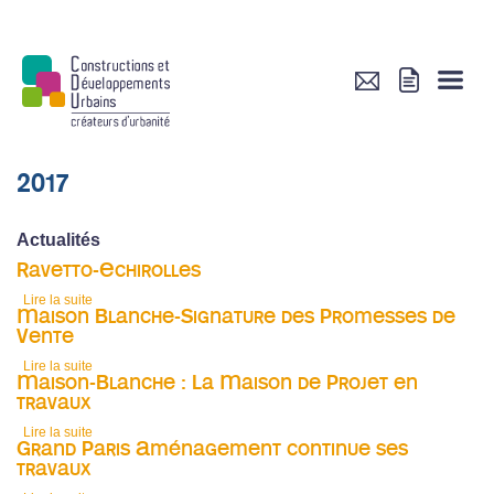
2017
Actualités
Ravetto-Echirolles
Lire la suite
de Ravetto-Echirolles
Maison Blanche-Signature des Promesses de
Vente
Lire la suite
de Maison Blanche-Signature des Promesses de Vente
Maison-Blanche : La Maison de Projet en
travaux
Lire la suite
de Maison-Blanche : La Maison de Projet en travaux
Grand Paris Aménagement continue ses
travaux