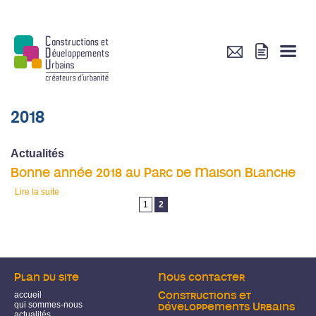
2018
Actualités
Bonne année 2018 au Parc de Maison Blanche
Lire la suite
de Bonne année 2018 au Parc de Maison Blanche
Pages
1
2
Plan du site
Nous contacter
accueil
Constructions et
qui sommes-nous
développements Urbains
actualités