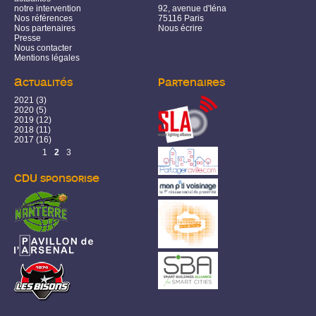
notre intervention
92, avenue d'Iéna
Nos références
75116 Paris
Nos partenaires
Nous écrire
Presse
Nous contacter
Mentions légales
Actualités
Partenaires
2021
(3)
2020
(5)
2019
(12)
2018
(11)
2017
(16)
Pages
1
2
3
CDU sponsorise